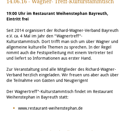
14.06.16 - Wagner- Treff-Kulturstammtisch
19:00 Uhr im Restaurant Weihenstephan Bayreuth,
Eintritt frei
Seit 2014 organisiert der Richard-Wagner-Verband Bayreuth
e.V. ca. 4 Mal im Jahr den "Wagnertreff"-
Kulturstammtisch. Dort trifft man sich um über Wagner und
allgemeine kulturelle Themen zu sprechen. In der Regel
nimmt auch die Festspielleitung mit einem Vertreter teil
und liefert so Informationen aus erster Hand.
Zur Veranstaltung sind alle Mitglieder des Richard-Wagner-
Verband herzlich eingeladen. Wir freuen uns aber auch über
die Teilnahme von Gästen und Neugierigen!
Der Wagnertreff"-Kulturstammtisch findet im Restaurant
Weihenstephan in Bayreuth statt:
www.restaurant-weihenstephan.de