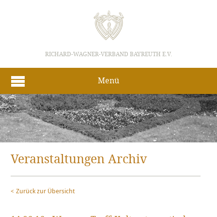
RICHARD-WAGNER-VERBAND BAYREUTH E.V.
Menü
Veranstaltungen Archiv
Zurück zur Übersicht