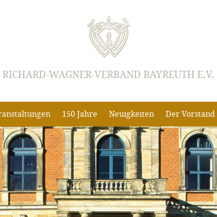
RICHARD-WAGNER-VERBAND BAYREUTH E.V.
ranstaltungen
150 Jahre
Neuigkeiten
Der Vorstand