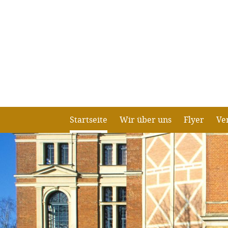
Startseite
Wir über uns
Flyer
Ve