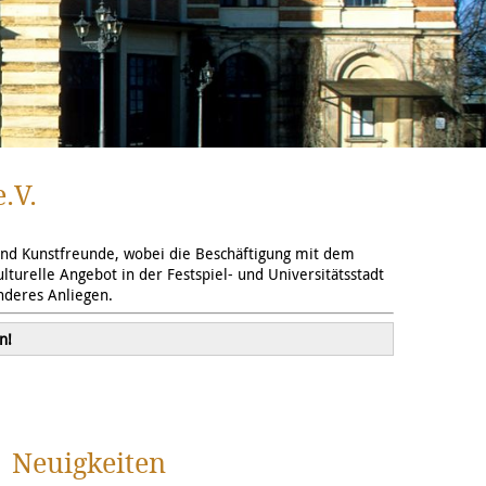
.V.
 und Kunstfreunde, wobei die Beschäftigung mit dem
turelle Angebot in der Festspiel- und Universitätsstadt
nderes Anliegen.
n!
Neuigkeiten