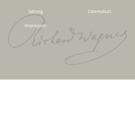
Satzung
Datenschutz
Impressum
© 2026 Richard-Wagner-Verband Bayreuth e.V.