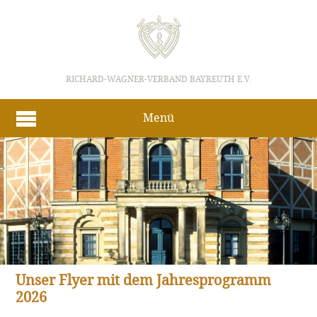
RICHARD-WAGNER-VERBAND BAYREUTH E.V.
Menü
Unser Flyer mit dem Jahresprogramm
2026