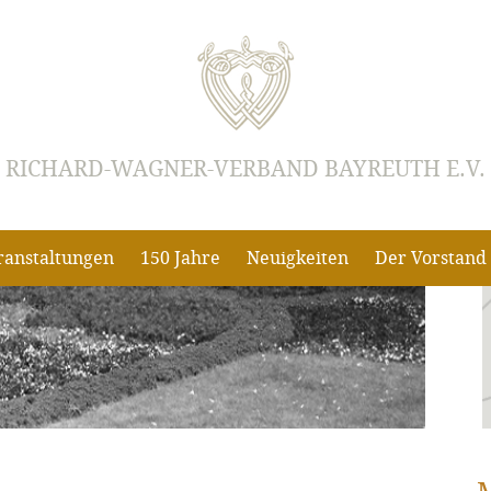
RICHARD-WAGNER-VERBAND BAYREUTH E.V.
ranstaltungen
150 Jahre
Neuigkeiten
Der Vorstand