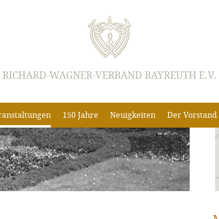
RICHARD-WAGNER-VERBAND BAYREUTH E.V.
ranstaltungen
150 Jahre
Neuigkeiten
Der Vorstand