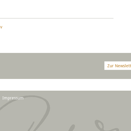
iv
Zur Newslet
Impressum