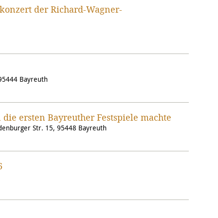
enkonzert der Richard-Wagner-
 95444 Bayreuth
 die ersten Bayreuther Festspiele machte
ndenburger Str. 15, 95448 Bayreuth
6