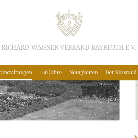
RICHARD-WAGNER-VERBAND BAYREUTH E.V.
ranstaltungen
150 Jahre
Neuigkeiten
Der Vorstand