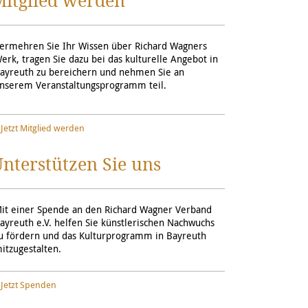
Mitglied werden
ermehren Sie Ihr Wissen über Richard Wagners
erk, tragen Sie dazu bei das kulturelle Angebot in
ayreuth zu bereichern und nehmen Sie an
nserem Veranstaltungsprogramm teil.
Jetzt Mitglied werden
nterstützen Sie uns
it einer Spende an den Richard Wagner Verband
ayreuth e.V. helfen Sie künstlerischen Nachwuchs
u fördern und das Kulturprogramm in Bayreuth
itzugestalten.
Jetzt Spenden