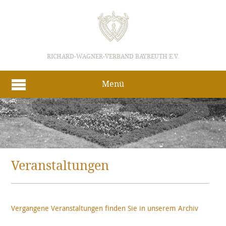
RICHARD-WAGNER-VERBAND BAYREUTH E.V.
Menü
Veranstaltungen
Vergangene Veranstaltungen finden Sie in unserem Archiv