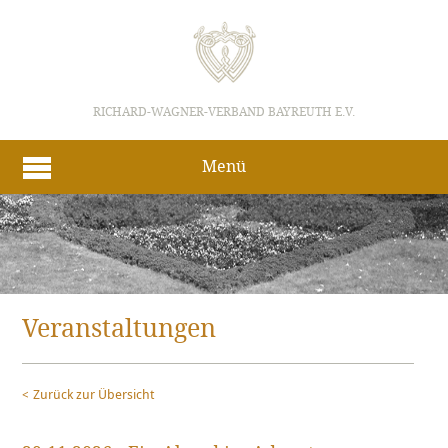
RICHARD-WAGNER-VERBAND BAYREUTH E.V.
Menü
Veranstaltungen
Zurück zur Übersicht