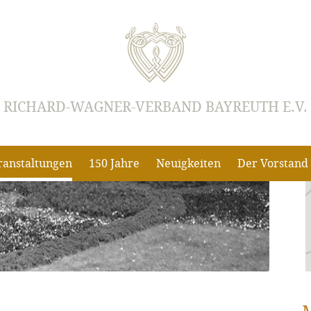
RICHARD-WAGNER-VERBAND BAYREUTH E.V.
ranstaltungen
150 Jahre
Neuigkeiten
Der Vorstand