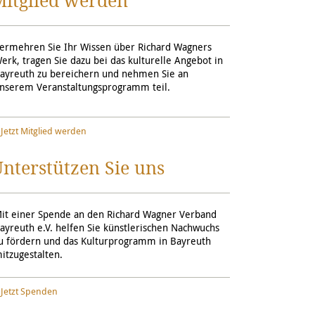
Mitglied werden
ermehren Sie Ihr Wissen über Richard Wagners
erk, tragen Sie dazu bei das kulturelle Angebot in
ayreuth zu bereichern und nehmen Sie an
nserem Veranstaltungsprogramm teil.
Jetzt Mitglied werden
nterstützen Sie uns
it einer Spende an den Richard Wagner Verband
ayreuth e.V. helfen Sie künstlerischen Nachwuchs
u fördern und das Kulturprogramm in Bayreuth
itzugestalten.
Jetzt Spenden