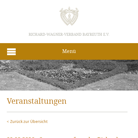
RICHARD-WAGNER-VERBAND BAYREUTH E.V.
Menü
Veranstaltungen
Zurück zur Übersicht