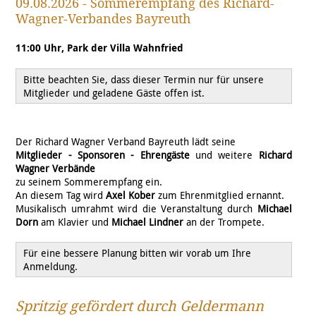
09.08.2026 - Sommerempfang des Richard-
Wagner-Verbandes Bayreuth
11:00 Uhr, Park der Villa Wahnfried
Bitte beachten Sie, dass dieser Termin nur für unsere
Mitglieder und geladene Gäste offen ist.
Der Richard Wagner Verband Bayreuth lädt seine
Mitglieder - Sponsoren - Ehrengäste
und weitere
Richard
Wagner Verbände
zu seinem Sommerempfang ein.
An diesem Tag wird
Axel Kober
zum Ehrenmitglied ernannt.
Musikalisch umrahmt wird die Veranstaltung durch
Michael
Dorn
am Klavier und
Michael Lindner
an der Trompete.
Für eine bessere Planung bitten wir vorab um Ihre
Anmeldung.
Spritzig gefördert durch Geldermann