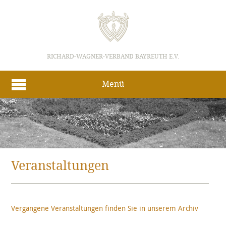
RICHARD-WAGNER-VERBAND BAYREUTH E.V.
Menü
Veranstaltungen
Vergangene Veranstaltungen finden Sie in unserem Archiv