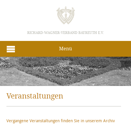
RICHARD-WAGNER-VERBAND BAYREUTH E.V.
Menü
Veranstaltungen
Vergangene Veranstaltungen finden Sie in unserem Archiv