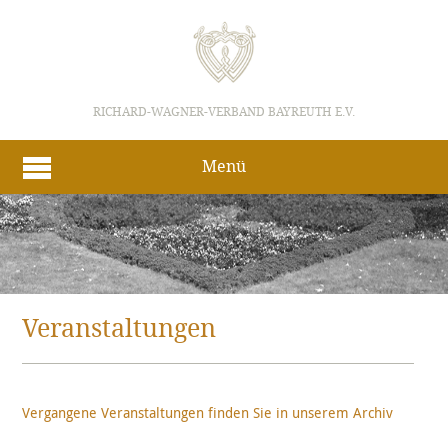
RICHARD-WAGNER-VERBAND BAYREUTH E.V.
Menü
Veranstaltungen
Vergangene Veranstaltungen finden Sie in unserem Archiv