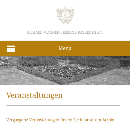
RICHARD-WAGNER-VERBAND BAYREUTH E.V.
Menü
Veranstaltungen
Vergangene Veranstaltungen finden Sie in unserem Archiv