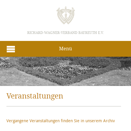
RICHARD-WAGNER-VERBAND BAYREUTH E.V.
Menü
Veranstaltungen
Vergangene Veranstaltungen finden Sie in unserem Archiv