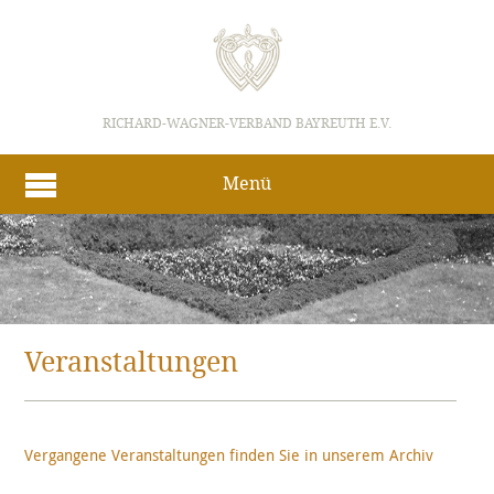
RICHARD-WAGNER-VERBAND BAYREUTH E.V.
Menü
Veranstaltungen
Vergangene Veranstaltungen finden Sie in unserem Archiv