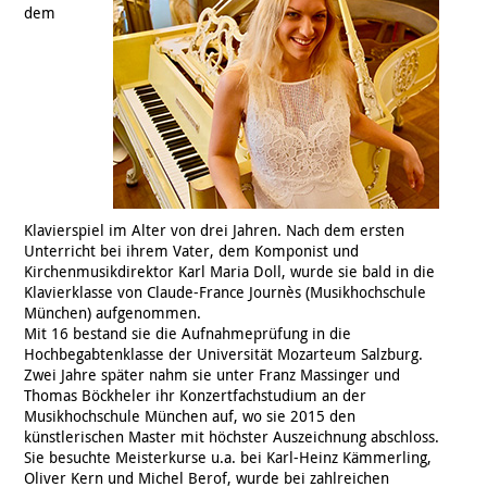
dem
Klavierspiel im Alter von drei Jahren. Nach dem ersten
Unterricht bei ihrem Vater, dem Komponist und
Kirchenmusikdirektor Karl Maria Doll, wurde sie bald in die
Klavierklasse von Claude-France Journès (Musikhochschule
München) aufgenommen.
Mit 16 bestand sie die Aufnahmeprüfung in die
Hochbegabtenklasse der Universität Mozarteum Salzburg.
Zwei Jahre später nahm sie unter Franz Massinger und
Thomas Böckheler ihr Konzertfachstudium an der
Musikhochschule München auf, wo sie 2015 den
künstlerischen Master mit höchster Auszeichnung abschloss.
Sie besuchte Meisterkurse u.a. bei Karl-Heinz Kämmerling,
Oliver Kern und Michel Berof, wurde bei zahlreichen