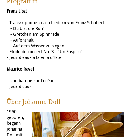
Programm
Franz Liszt
- Transkriptionen nach Liedern von Franz Schubert:
- Du bist die Ruh'
- Gretchen am Spinnrade
- Aufenthalt
- Auf dem Wasser zu singen
- Etude de concert No. 3 - "Un Sospiro"
- Jeux d'eaux à la Villa d'Este
Maurice Ravel
- Une barque sur l'océan
- Jeux d'eaux
Über Johanna Doll
1990
geboren,
begann
Johanna
Doll mit