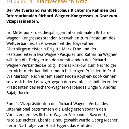
10.06.2014 - Stabwechsel in Graz
Der Weltverband wählt Nicolaus Richter im Rahmen des
Internationalen Richard-Wagner-Kongresses in Graz zum
Vizepräsidenten.
Im Mittelpunkt des diesjährigen Internationalen Richard-
Wagner-Kongresses standen Neuwahlen zum Präsidium des
Weltverbandes. In Anwesenheit der Bayreuther
Oberbürgermeisterin Brigitte Merk-Erbe und der
Festspielleiterin Eva Wagner-Pasquier und Katharina Wagner
wählten die Delegierten den Vorsitzenden des Richard-
Wagner-Verbandes Leipzig, Thomas Krakow, zum Nachfolger
der nicht mehr kandidierenden bisherigen Präsidentin Prof.
Eva Märtson. Nach einem spannenden Kopf-an-Kopf-Rennen
setzte sich der Leipziger gegen den evenfalls kandidierenden
Präsidenten des Richard-Wagner-Verbandes Ungarn, Andras
Bajai, durch.
Zum 1. Vizepräsidenten des Richard-Wagner-Verbandes
International bestimmten die Delegierten sodann den
Vorsitzenden des Richard-Wagner-Verbandes Bayreuth,
Nicolaus Richter. Ebenfalls neu gewählt wurde Georg Riesner,
der in Nachfolge von Horst Eggers das Amt des