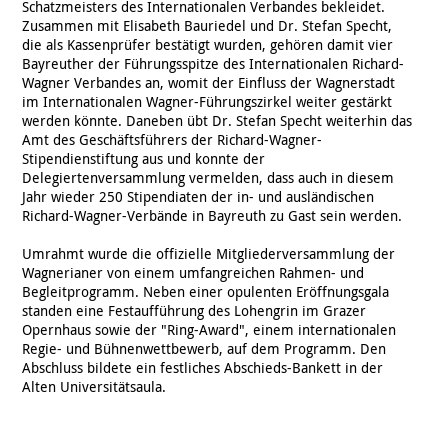
Schatzmeisters des Internationalen Verbandes bekleidet.
Zusammen mit Elisabeth Bauriedel und Dr. Stefan Specht,
die als Kassenprüfer bestätigt wurden, gehören damit vier
Bayreuther der Führungsspitze des Internationalen Richard-
Wagner Verbandes an, womit der Einfluss der Wagnerstadt
im Internationalen Wagner-Führungszirkel weiter gestärkt
werden könnte. Daneben übt Dr. Stefan Specht weiterhin das
Amt des Geschäftsführers der Richard-Wagner-
Stipendienstiftung aus und konnte der
Delegiertenversammlung vermelden, dass auch in diesem
Jahr wieder 250 Stipendiaten der in- und ausländischen
Richard-Wagner-Verbände in Bayreuth zu Gast sein werden.
Umrahmt wurde die offizielle Mitgliederversammlung der
Wagnerianer von einem umfangreichen Rahmen- und
Begleitprogramm. Neben einer opulenten Eröffnungsgala
standen eine Festaufführung des Lohengrin im Grazer
Opernhaus sowie der "Ring-Award", einem internationalen
Regie- und Bühnenwettbewerb, auf dem Programm. Den
Abschluss bildete ein festliches Abschieds-Bankett in der
Alten Universitätsaula.