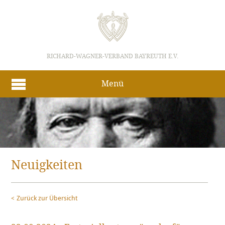
RICHARD-WAGNER-VERBAND BAYREUTH E.V.
Menü
Neuigkeiten
Zurück zur Übersicht