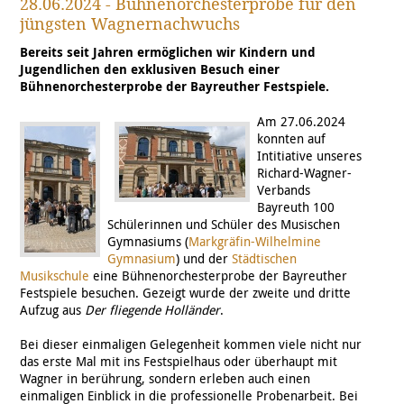
28.06.2024 - Bühnenorchesterprobe für den
jüngsten Wagnernachwuchs
Bereits seit Jahren ermöglichen wir Kindern und
Jugendlichen den exklusiven Besuch einer
Bühnenorchesterprobe der Bayreuther Festspiele.
Am 27.06.2024
konnten auf
Intitiative unseres
Richard-Wagner-
Verbands
Bayreuth 100
Schülerinnen und Schüler des Musischen
Gymnasiums (
Markgräfin-Wilhelmine
Gymnasium
) und der
Städtischen
Musikschule
eine Bühnenorchesterprobe der Bayreuther
Festspiele besuchen. Gezeigt wurde der zweite und dritte
Aufzug aus
Der fliegende Holländer
.
Bei dieser einmaligen Gelegenheit kommen viele nicht nur
das erste Mal mit ins Festspielhaus oder überhaupt mit
Wagner in berührung, sondern erleben auch einen
einmaligen Einblick in die professionelle Probenarbeit. Bei