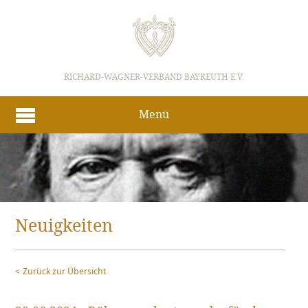
RICHARD-WAGNER-VERBAND BAYREUTH E.V.
Menü
Neuigkeiten
Zurück zur Übersicht