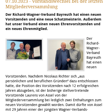
07.10.2023 - Vorstandswechsel bei der letzten
Mitgliederversammlung
Der Richard-Wagner-Verband Bayreuth hat einen neuen
Vorsitzenden und eine neue Schatzmeisterin. Außerdem
hat unser Verband einen neuen Ehrenvorsitzenden und
ein neues Ehrenmitglied.
Der
Richard-
Wagner-
Verband
Bayreuth
hat einen
neuen
Vorsitzenden. Nachdem Nicolaus Richter sich „aus
persönlichen und beruflichen Gründen“ dazu entschlossen
hatte, die Position des Vorsitzenden nach 12 erfolgreichen
Jahren abzugeben, ist der bisherige stellvertretende
Vorsitzende Laurens von Assel von der
Mitgliederversammlung bei lediglich zwei Enthaltungen zum
neuen Vorsitzenden gewählt worden. Damit dürfte von Assel
mit 29 Jahren einer der jüngsten Wagner-Verbands-