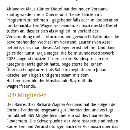
Altlandrat Klaus-Günter Dietel bat den neuen Vorstand,
künftig wieder mehr Opern- und Theaterfahrten ins
Programm zu nehmen – gegebenenfalls auch in Kooperation
mit benachbarten Wagnerverbänden. Kritisch merkte Dietel
zudem an, dass er sich als Mitglied im Vorfeld der
Versammlung mehr Informationen gewünscht hätte über die
bevorstehenden Wechsel im Vorstand. Laurens von Assel
betonte, dass man dieses Anliegen ernst nehme. Und dann
galt’s der Kunst. Maja Rieger, die beim Bundeswettbewerb
2023 „Jugend musiziert“ den ersten Bundespreis in der
Kategorie Harfe geholt hatte, begeisterte bei einem
Überraschungskonzert als Solistin (begleitet von Julian
Ritschel am Flügel) und gemeinsam mit dem
Harfenensemble der Musikschule Bayreuth die
Wagnerfreunde.
569 Mitglieder
Der Bayreuther Richard-Wagner-Verband hat die Folgen der
Corona-Pandemie insgesamt gut überstanden und verfügt
mit aktuell 569 Mitgliedern über ein solides finanzielles
Fundament. Die Schwerpunkte der Vereinsarbeit sind neben
Konzerten und Veranstaltungen auch der Austausch über das