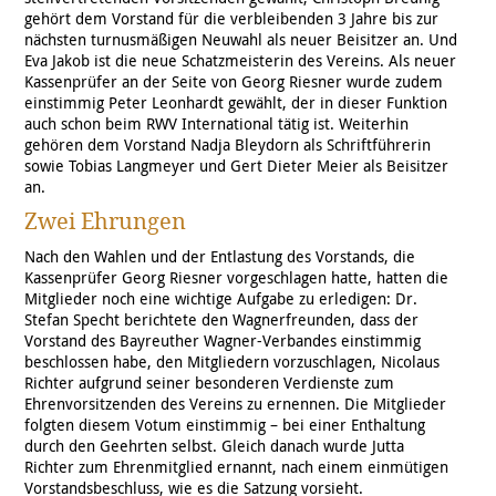
gehört dem Vorstand für die verbleibenden 3 Jahre bis zur
nächsten turnusmäßigen Neuwahl als neuer Beisitzer an. Und
Eva Jakob ist die neue Schatzmeisterin des Vereins. Als neuer
Kassenprüfer an der Seite von Georg Riesner wurde zudem
einstimmig Peter Leonhardt gewählt, der in dieser Funktion
auch schon beim RWV International tätig ist. Weiterhin
gehören dem Vorstand Nadja Bleydorn als Schriftführerin
sowie Tobias Langmeyer und Gert Dieter Meier als Beisitzer
an.
Zwei Ehrungen
Nach den Wahlen und der Entlastung des Vorstands, die
Kassenprüfer Georg Riesner vorgeschlagen hatte, hatten die
Mitglieder noch eine wichtige Aufgabe zu erledigen: Dr.
Stefan Specht berichtete den Wagnerfreunden, dass der
Vorstand des Bayreuther Wagner-Verbandes einstimmig
beschlossen habe, den Mitgliedern vorzuschlagen, Nicolaus
Richter aufgrund seiner besonderen Verdienste zum
Ehrenvorsitzenden des Vereins zu ernennen. Die Mitglieder
folgten diesem Votum einstimmig – bei einer Enthaltung
durch den Geehrten selbst. Gleich danach wurde Jutta
Richter zum Ehrenmitglied ernannt, nach einem einmütigen
Vorstandsbeschluss, wie es die Satzung vorsieht.