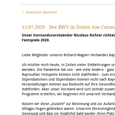
Zurück zur Übersicht
15.07.2020 - Der RWV in Zeiten von Coron
Unser Vorstandsvorsitzender Nicolaus Richter richtet
Festspiele 2020.
Liebe Mitglieder unseres Richard-Wagner-Verbandes Bay
ich möchte mich heute, in Zeiten vieler Entbehrungen u
wenden. Die Pandemie hat uns - wie viele Andere - ganz
Bayreuther Festspiele können nicht stattfinden - zum er
Stipendiatinnen und Stipendiaten können nicht nach Bay
Veranstaltungen können aus Rücksicht auf Ihre Gesundhei
stattfinden. Aber unser Vorstand wird sich zeitnah zus
Programm erstellen, wir beginnen mit unserem Verbandsl
Nutzen wir diese „Auszeit“ zur Besinnung und zur Aufarb
Alltages liegen geblieben waren. Unserem Ehrenmitglied
Genesung und dass sie möglichst bald wieder ihren Pla