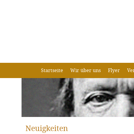
Startseite
Wir über uns
Flyer
Ve
Neuigkeiten