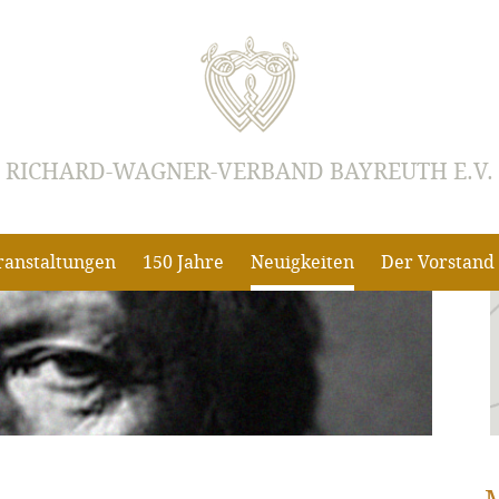
RICHARD-WAGNER-VERBAND BAYREUTH E.V.
ranstaltungen
150 Jahre
Neuigkeiten
Der Vorstand