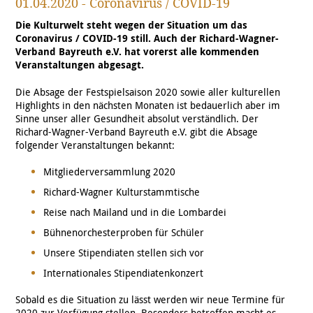
01.04.2020 - Coronavirus / COVID-19
Die Kulturwelt steht wegen der Situation um das
Coronavirus / COVID-19 still. Auch der Richard-Wagner-
Verband Bayreuth e.V. hat vorerst alle kommenden
Veranstaltungen abgesagt.
Die Absage der Festspielsaison 2020 sowie aller kulturellen
Highlights in den nächsten Monaten ist bedauerlich aber im
Sinne unser aller Gesundheit absolut verständlich. Der
Richard-Wagner-Verband Bayreuth e.V. gibt die Absage
folgender Veranstaltungen bekannt:
Mitgliederversammlung 2020
Richard-Wagner Kulturstammtische
Reise nach Mailand und in die Lombardei
Bühnenorchesterproben für Schüler
Unsere Stipendiaten stellen sich vor
Internationales Stipendiatenkonzert
Sobald es die Situation zu lässt werden wir neue Termine für
2020 zur Verfügung stellen. Besonders betroffen macht es