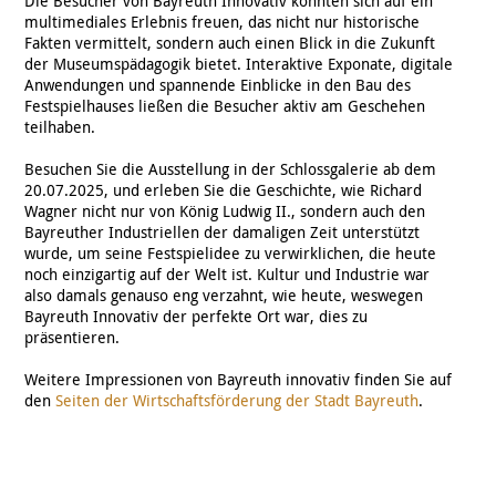
Die Besucher von Bayreuth Innovativ konnten sich auf ein
multimediales Erlebnis freuen, das nicht nur historische
Fakten vermittelt, sondern auch einen Blick in die Zukunft
der Museumspädagogik bietet. Interaktive Exponate, digitale
Anwendungen und spannende Einblicke in den Bau des
Festspielhauses ließen die Besucher aktiv am Geschehen
teilhaben.
Besuchen Sie die Ausstellung in der Schlossgalerie ab dem
20.07.2025, und erleben Sie die Geschichte, wie Richard
Wagner nicht nur von König Ludwig II., sondern auch den
Bayreuther Industriellen der damaligen Zeit unterstützt
wurde, um seine Festspielidee zu verwirklichen, die heute
noch einzigartig auf der Welt ist. Kultur und Industrie war
also damals genauso eng verzahnt, wie heute, weswegen
Bayreuth Innovativ der perfekte Ort war, dies zu
präsentieren.
Weitere Impressionen von Bayreuth innovativ finden Sie auf
den
Seiten der Wirtschaftsförderung der Stadt Bayreuth
.