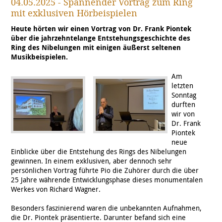
04.05.2025 - Spannender Vortrag zum Ring
mit exklusiven Hörbeispielen
Heute hörten wir einen Vortrag von Dr. Frank Piontek
über die jahrzehntelange Entstehungsgeschichte des
Ring des Nibelungen mit einigen äußerst seltenen
Musikbeispielen.
Am
letzten
Sonntag
durften
wir von
Dr. Frank
Piontek
neue
Einblicke über die Entstehung des Rings des Nibelungen
gewinnen. In einem exklusiven, aber dennoch sehr
persönlichen Vortrag führte Pio die Zuhörer durch die über
25 Jahre währende Entwicklungsphase dieses monumentalen
Werkes von Richard Wagner.
Besonders faszinierend waren die unbekannten Aufnahmen,
die Dr. Piontek präsentierte. Darunter befand sich eine