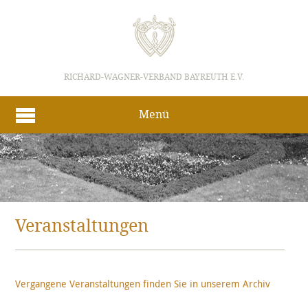
RICHARD-WAGNER-VERBAND BAYREUTH E.V.
Menü
Veranstaltungen
Vergangene Veranstaltungen finden Sie in unserem Archiv