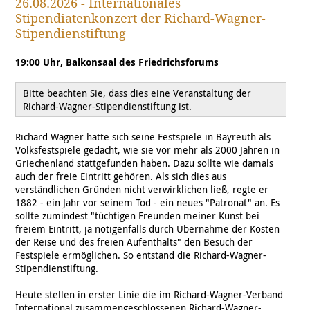
26.08.2026 - Internationales
Stipendiatenkonzert der Richard-Wagner-
Stipendienstiftung
19:00 Uhr, Balkonsaal des Friedrichsforums
Bitte beachten Sie, dass dies eine Veranstaltung der
Richard-Wagner-Stipendienstiftung ist.
Richard Wagner hatte sich seine Festspiele in Bayreuth als
Volksfestspiele gedacht, wie sie vor mehr als 2000 Jahren in
Griechenland stattgefunden haben. Dazu sollte wie damals
auch der freie Eintritt gehören. Als sich dies aus
verständlichen Gründen nicht verwirklichen ließ, regte er
1882 - ein Jahr vor seinem Tod - ein neues "Patronat" an. Es
sollte zumindest "tüchtigen Freunden meiner Kunst bei
freiem Eintritt, ja nötigenfalls durch Übernahme der Kosten
der Reise und des freien Aufenthalts" den Besuch der
Festspiele ermöglichen. So entstand die Richard-Wagner-
Stipendienstiftung.
Heute stellen in erster Linie die im Richard-Wagner-Verband
International zusammengeschlossenen Richard-Wagner-