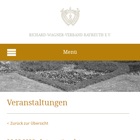
RICHARD-WAGNER-VERBAND BAYREUTH E.V.
Menü
Veranstaltungen
Zurück zur Übersicht