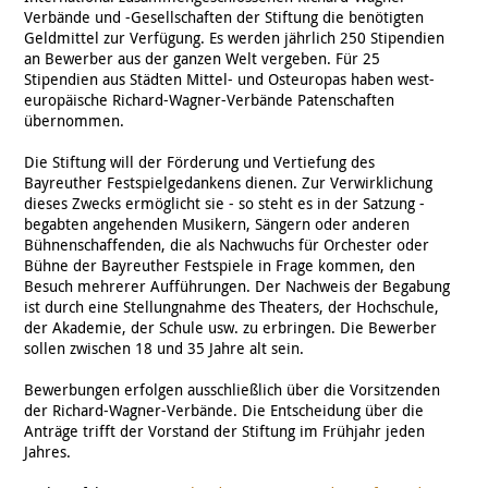
Verbände und -Gesellschaften der Stiftung die benötigten
Geldmittel zur Verfügung. Es werden jährlich 250 Stipendien
an Bewerber aus der ganzen Welt vergeben. Für 25
Stipendien aus Städten Mittel- und Osteuropas haben west-
europäische Richard-Wagner-Verbände Patenschaften
übernommen.
Die Stiftung will der Förderung und Vertiefung des
Bayreuther Festspielgedankens dienen. Zur Verwirklichung
dieses Zwecks ermöglicht sie - so steht es in der Satzung -
begabten angehenden Musikern, Sängern oder anderen
Bühnenschaffenden, die als Nachwuchs für Orchester oder
Bühne der Bayreuther Festspiele in Frage kommen, den
Besuch mehrerer Aufführungen. Der Nachweis der Begabung
ist durch eine Stellungnahme des Theaters, der Hochschule,
der Akademie, der Schule usw. zu erbringen. Die Bewerber
sollen zwischen 18 und 35 Jahre alt sein.
Bewerbungen erfolgen ausschließlich über die Vorsitzenden
der Richard-Wagner-Verbände. Die Entscheidung über die
Anträge trifft der Vorstand der Stiftung im Frühjahr jeden
Jahres.