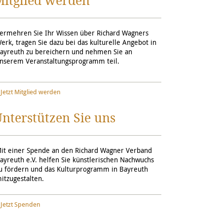
Mitglied werden
ermehren Sie Ihr Wissen über Richard Wagners
erk, tragen Sie dazu bei das kulturelle Angebot in
ayreuth zu bereichern und nehmen Sie an
nserem Veranstaltungsprogramm teil.
Jetzt Mitglied werden
nterstützen Sie uns
it einer Spende an den Richard Wagner Verband
ayreuth e.V. helfen Sie künstlerischen Nachwuchs
u fördern und das Kulturprogramm in Bayreuth
itzugestalten.
Jetzt Spenden