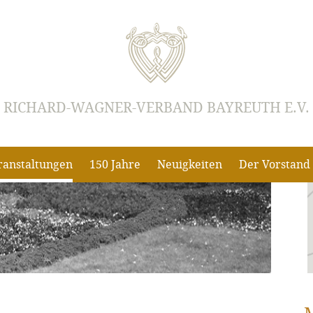
RICHARD-WAGNER-VERBAND BAYREUTH E.V.
ranstaltungen
150 Jahre
Neuigkeiten
Der Vorstand