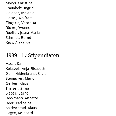
Morys, Christina
Fraunholz, Ingrid
Göldner, Melanie
Hertel, Wolfram
Zingerle, Veronika
Rückel, Yvonne
Rueffer, Joana-Maria
Schmidt, Bernd
Keck, Alexander
1989 - 17 Stipendiaten
Hasel, Karin
Kolaczek, Anja-Elisabeth
Guhr-Hildenbrand, Silvia
Steinacker, Mario
Gerber, Klaus
Theisen, Silvia
Sieber, Bernd
Beckmann, Annette
Beer, Karlheinz
Kalchschmid, Klaus
Hagen, Reinhard