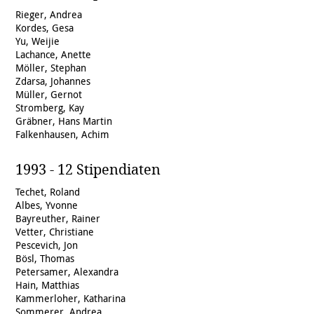
Rieger, Andrea
Kordes, Gesa
Yu, Weijie
Lachance, Anette
Möller, Stephan
Zdarsa, Johannes
Müller, Gernot
Stromberg, Kay
Gräbner, Hans Martin
Falkenhausen, Achim
1993 - 12 Stipendiaten
Techet, Roland
Albes, Yvonne
Bayreuther, Rainer
Vetter, Christiane
Pescevich, Jon
Bösl, Thomas
Petersamer, Alexandra
Hain, Matthias
Kammerloher, Katharina
Sommerer, Andrea