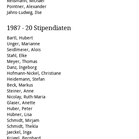
Reißmann, Michael
Pointner, Alexander
Jahns-Ludwig, Ilse
1987 - 20 Stipendiaten
Bartl, Hubert
Unger, Marianne
Seidlmeier, Alois
Stahl, Elke
Meyer, Thomas
Danz, Ingeborg
Hofmann-Nickel, Christiane
Heidemann, Stefan
Beck, Markus
Steiner, Anne
Nicolay, Ruth-Maria
Glaser, Anette
Huber, Peter
Hübner, Lisa
Schmidt, Mirjam
Schmidt, Thekla
Jaeckel, Inga
Krügel, Bernhard