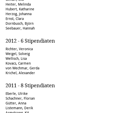
Heiter, Melinda
Hubert, Katharine
Herzog, Johanna
Ernst, Clara
Dornbusch, Björn
Seebauer, Hannah
2012 - 6 Stipendiaten
Richter, Veronica
Weigel, Solveig
Wellisch, Lisa
Kovacs, Carmen
von Wechmar, Gerda
Krichel, Alexander
2011 - 8 Stipendiaten
Eberle, Ulrike
Schachner, Florian
Gütter, Anna
Listemann, Derik
Armstrong, Kit