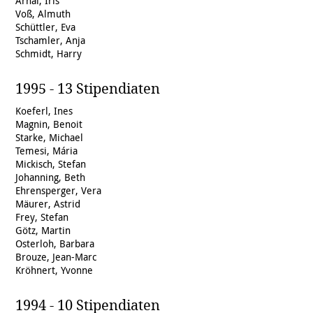
Arnal, Iris
Voß, Almuth
Schüttler, Eva
Tschamler, Anja
Schmidt, Harry
1995 - 13 Stipendiaten
Koeferl, Ines
Magnin, Benoit
Starke, Michael
Temesi, Mária
Mickisch, Stefan
Johanning, Beth
Ehrensperger, Vera
Mäurer, Astrid
Frey, Stefan
Götz, Martin
Osterloh, Barbara
Brouze, Jean-Marc
Kröhnert, Yvonne
1994 - 10 Stipendiaten