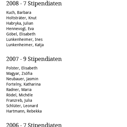
2008 - 7 Stipendiaten
Kuch, Barbara
Holtsträter, Knut
Habryka, Julian
Hennevogl, Eva
Göbel, Elisabeth
Lunkenheimer, Ines
Lunkenheimer, Katja
2007 - 9 Stipendiaten
Polster, Elisabeth
Magyar, Zsófia
Neubauer, Jasmin
Fortelny, Katharina
Radner, Maria
Rödel, Michéle
Franzreb, Julia
Schlüter, Leonard
Hartmann, Rebekka
2006 - 7 Stipendiaten