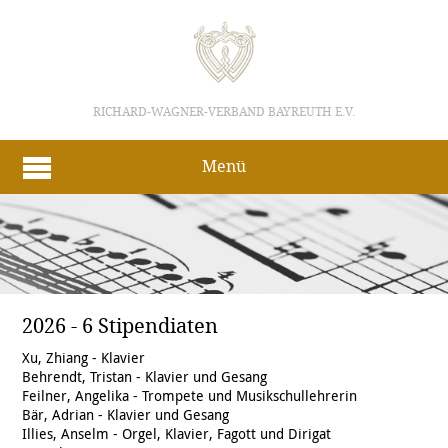
RICHARD-WAGNER-VERBAND BAYREUTH E.V.
Menü
2026 - 6 Stipendiaten
Xu, Zhiang - Klavier
Behrendt, Tristan - Klavier und Gesang
Feilner, Angelika - Trompete und Musikschullehrerin
Bär, Adrian - Klavier und Gesang
Illies, Anselm - Orgel, Klavier, Fagott und Dirigat