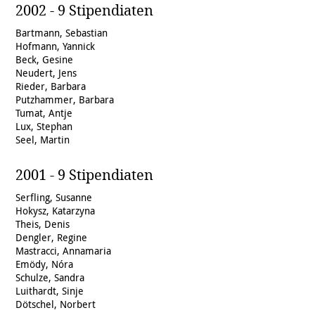
2002 - 9 Stipendiaten
Bartmann, Sebastian
Hofmann, Yannick
Beck, Gesine
Neudert, Jens
Rieder, Barbara
Putzhammer, Barbara
Tumat, Antje
Lux, Stephan
Seel, Martin
2001 - 9 Stipendiaten
Serfling, Susanne
Hokysz, Katarzyna
Theis, Denis
Dengler, Regine
Mastracci, Annamaria
Emödy, Nóra
Schulze, Sandra
Luithardt, Sinje
Dötschel, Norbert