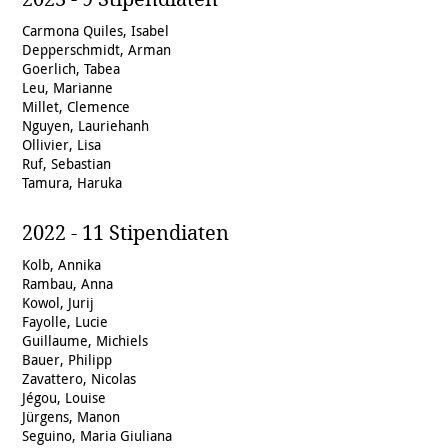
Carmona Quiles, Isabel
Depperschmidt, Arman
Goerlich, Tabea
Leu, Marianne
Millet, Clemence
Nguyen, Lauriehanh
Ollivier, Lisa
Ruf, Sebastian
Tamura, Haruka
2022 - 11 Stipendiaten
Kolb, Annika
Rambau, Anna
Kowol, Jurij
Fayolle, Lucie
Guillaume, Michiels
Bauer, Philipp
Zavattero, Nicolas
Jégou, Louise
Jürgens, Manon
Seguino, Maria Giuliana