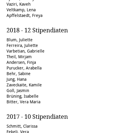
Vaziri, Kaveh
Veltkamp, Lena
Apffelstaedt, Freya
2018 - 12 Stipendiaten
Blum, Juliette
Ferreira, Juliette
Varbetian, Gabrielle
Theil, Mirjam
Andersen, Finja
Purucker, Arabella
Behr, Sabine
Jung, Hana
Zaveckaite, Kamile
Goll, Jasmin
Brüning, Isabelle
Bitter, Vera Maria
2017 - 10 Stipendiaten
Schmitt, Clarissa
Fekeli, Vera