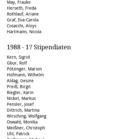
May, Frauke
Herseth, Freda
Rothlauf, Ariane
Graf, Eva-Carola
Cosacchi, Aloys
Hartmann, Nicola
1988 - 17 Stipendiaten
Kern, Sigrid
Gbur, Rolf
Pötzinger, Marion
Hofmann, Wilhelm
Aldag, Gesine
Preiß, Birgit
Riegler, Karin
Nickel, Markus
Pensler, Josef
Dittrich, Martina
Wirsching, Wolfgang
Oswald, Monika
Meißner, Christoph
Uhl, Patrick