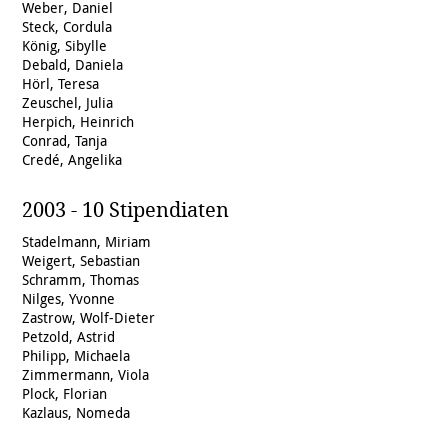
Weber, Daniel
Steck, Cordula
König, Sibylle
Debald, Daniela
Hörl, Teresa
Zeuschel, Julia
Herpich, Heinrich
Conrad, Tanja
Credé, Angelika
2003 - 10 Stipendiaten
Stadelmann, Miriam
Weigert, Sebastian
Schramm, Thomas
Nilges, Yvonne
Zastrow, Wolf-Dieter
Petzold, Astrid
Philipp, Michaela
Zimmermann, Viola
Plock, Florian
Kazlaus, Nomeda