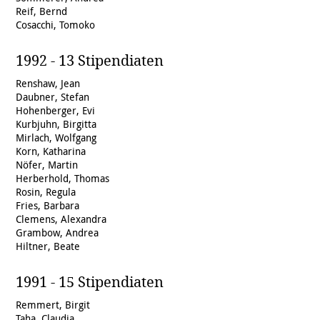
Reif, Bernd
Cosacchi, Tomoko
1992 - 13 Stipendiaten
Renshaw, Jean
Daubner, Stefan
Hohenberger, Evi
Kurbjuhn, Birgitta
Mirlach, Wolfgang
Korn, Katharina
Nöfer, Martin
Herberhold, Thomas
Rosin, Regula
Fries, Barbara
Clemens, Alexandra
Grambow, Andrea
Hiltner, Beate
1991 - 15 Stipendiaten
Remmert, Birgit
Taha, Claudia