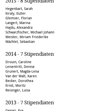
2015 - 8 Stipendiaten
Hegenbart, Sarah
Kiraly, Eszter
Glemser, Florian
Langert, Marina
Hajdu, Alexandra
Schwarzfischer, Michael Johann
Meister, Miriam Friederike
Mächtel, Sebastian
2014 - 7 Stipendiaten
Drouin, Caroline
Leisentritt, Denise
Grunert, Magda-Lena
Van der Walt, Karen
Becker, Dorothea
Ernst, Moritz
Reisinger, Luisa
2013 - 7 Stipendiaten
Genari, Eva