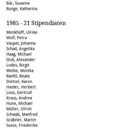
Bär, Susanne
Runge, Katharina
1985 - 21 Stipendiaten
Menkhoff, Ulrike
Wolf, Petra
Vaupel, Johanna
Schad, Angelika
Haag, Michael
Dick, Alexander
Lodes, Birgit
Wiebe, Monika
Ranftl, Beate
Dietzel, Karen
Haider, Herbert
Loos, Gertrud
Kraus, Andrea
Hune, Michael
Müller, Ulrich
Schwab, Manfred
Gräbner, Martin
Suess, Friederike